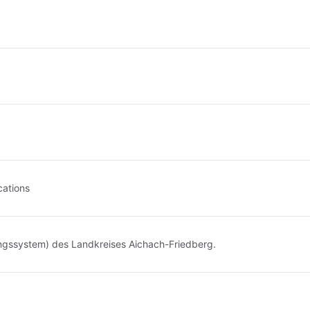
cations
ungssystem) des Landkreises Aichach-Friedberg.