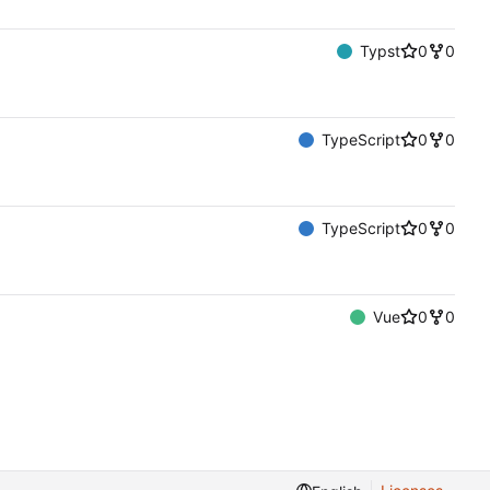
Typst
0
0
TypeScript
0
0
TypeScript
0
0
Vue
0
0