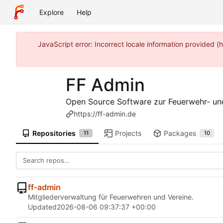
Explore
Help
JavaScript error: Incorrect locale information provided
FF Admin
Open Source Software zur Feuerwehr- un
https://ff-admin.de
Repositories
Projects
Packages
11
10
ff-admin
Mitgliederverwaltung für Feuerwehren und Vereine.
Updated
2026-08-06 09:37:37 +00:00