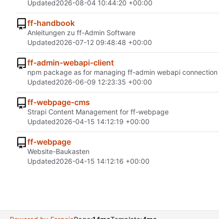
Updated
2026-08-04 10:44:20 +00:00
ff-handbook
Anleitungen zu ff-Admin Software
Updated
2026-07-12 09:48:48 +00:00
ff-admin-webapi-client
npm package as for managing ff-admin webapi connection
Updated
2026-06-09 12:23:35 +00:00
ff-webpage-cms
Strapi Content Management for ff-webpage
Updated
2026-04-15 14:12:19 +00:00
ff-webpage
Website-Baukasten
Updated
2026-04-15 14:12:16 +00:00