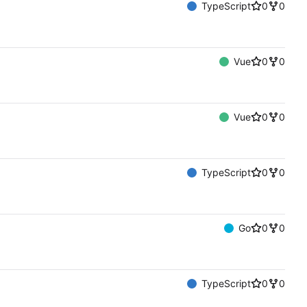
TypeScript
0
0
Vue
0
0
Vue
0
0
TypeScript
0
0
Go
0
0
TypeScript
0
0