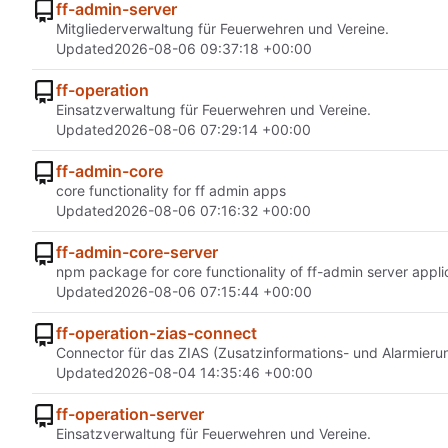
ff-admin-server
Mitgliederverwaltung für Feuerwehren und Vereine.
Updated
2026-08-06 09:37:18 +00:00
ff-operation
Einsatzverwaltung für Feuerwehren und Vereine.
Updated
2026-08-06 07:29:14 +00:00
ff-admin-core
core functionality for ff admin apps
Updated
2026-08-06 07:16:32 +00:00
ff-admin-core-server
npm package for core functionality of ff-admin server appli
Updated
2026-08-06 07:15:44 +00:00
ff-operation-zias-connect
Connector für das ZIAS (Zusatzinformations- und Alarmier
Updated
2026-08-04 14:35:46 +00:00
ff-operation-server
Einsatzverwaltung für Feuerwehren und Vereine.