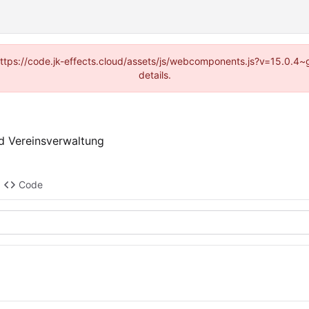
 (https://code.jk-effects.cloud/assets/js/webcomponents.js?v=15.0.4
details.
d Vereinsverwaltung
Code